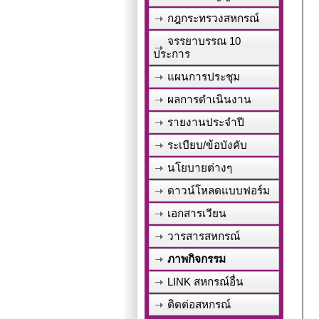
กฎกระทรวงสหกรณ์
จรรยาบรรณ 10
ประการ
แผนการประชุม
ผลการดำเนินงาน
รายงานประจำปี
ระเบียบ/ข้อบังคับ
นโยบายต่างๆ
ดาวน์โหลดแบบฟอร์ม
เอกสารเวียน
วารสารสหกรณ์
ภาพกิจกรรม
LINK สหกรณ์อื่น
ติดต่อสหกรณ์