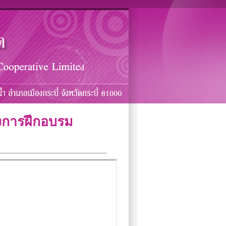
รงการฝึกอบรม