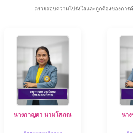
ตรวจสอบความโปร่งใสและถูกต้องของการด
นางกาญดา นามโสภณ
นาง