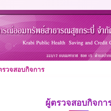
ู้ตรวจสอบกิจการ
ผู้ตรวจสอบกิจกา