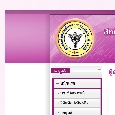
เมนูหลัก
ผ
หน้าแรก
ประวัติสหกรณ์
วิสัยทัศน์/พันธกิจ
กลยุทธ์