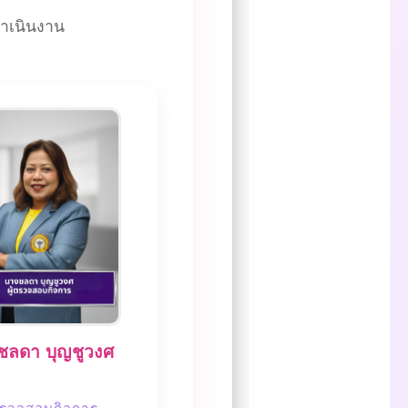
ำเนินงาน
ชลดา บุญชูวงศ