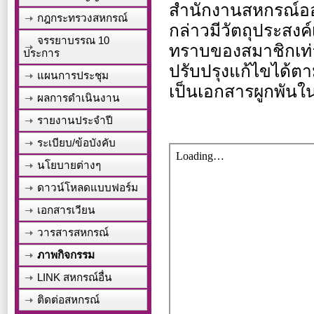
สำนักงานสหกรณ์ออ
กฎกระทรวงสหกรณ์
กล่าวมีวัตถุประสงค
จรรยาบรรณ 10
ทราบของสมาชิกเท่า
ประการ
ปรับปรุงแก้ไขได้ตาม
แผนการประชุม
เป็นเอกสารผูกพันใน
ผลการดำเนินงาน
รายงานประจำปี
ระเบียบ/ข้อบังคับ
นโยบายต่างๆ
ดาวน์โหลดแบบฟอร์ม
เอกสารเวียน
วารสารสหกรณ์
ภาพกิจกรรม
LINK สหกรณ์อื่น
ติดต่อสหกรณ์