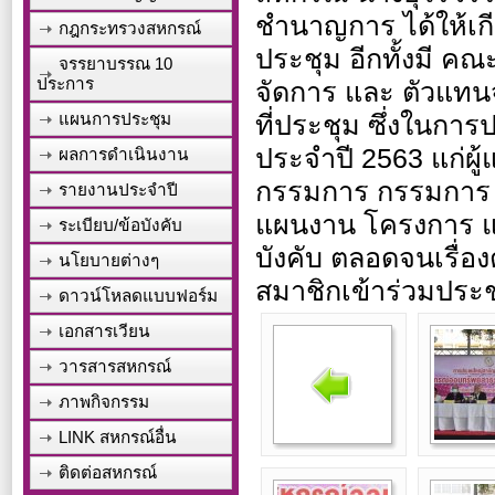
ชำนาญการ ได้ให้เกีย
กฎกระทรวงสหกรณ์
ประชุม อีกทั้งมี ค
จรรยาบรรณ 10
ประการ
จัดการ และ ตัวแทน
แผนการประชุม
ที่ประชุม ซึ่งในก
ประจำปี 2563 แก่ผู
ผลการดำเนินงาน
กรรมการ กรรมการ ผ
รายงานประจำปี
แผนงาน โครงการ แ
ระเบียบ/ข้อบังคับ
บังคับ ตลอดจนเรื่อ
นโยบายต่างๆ
สมาชิกเข้าร่วมประ
ดาวน์โหลดแบบฟอร์ม
เอกสารเวียน
วารสารสหกรณ์
ภาพกิจกรรม
LINK สหกรณ์อื่น
ติดต่อสหกรณ์