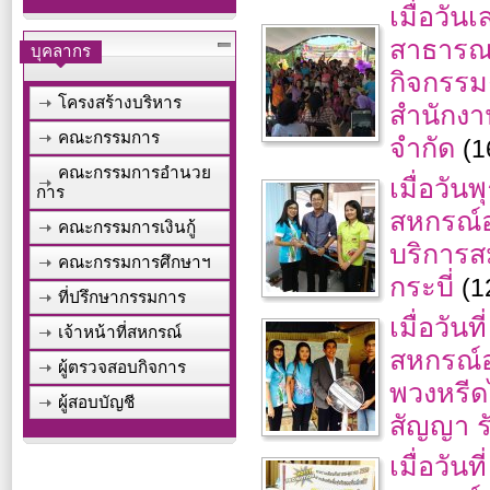
เมื่อวัน
สาธารณสุ
บุคลากร
กิจกรรม
โครงสร้างบริหาร
สำนักงา
คณะกรรมการ
จำกัด
(1
คณะกรรมการอำนวย
เมื่อวัน
การ
สหกรณ์อ
คณะกรรมการเงินกู้
บริการส
คณะกรรมการศึกษาฯ
กระบี่
(1
ที่ปรึกษากรรมการ
เมื่อวัน
เจ้าหน้าที่สหกรณ์
สหกรณ์อ
ผู้ตรวจสอบกิจการ
พวงหรีด
ผู้สอบบัญชี
สัญญา ร
เมื่อวัน